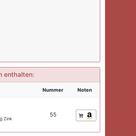
n enthalten:
Nummer
Noten
55
g Zink