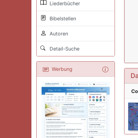
Liederbücher
Bibelstellen
Autoren
Detail-Suche
Werbung
Da
Co