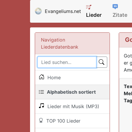
Evangeliums.net
Lieder
Zitate
Go
Navigation
Liederdatenbank
Got
er 
Ame
Home
Tex
Alphabetisch sortiert
Mel
Tag
Lieder mit Musik (MP3)
TOP 100 Lieder