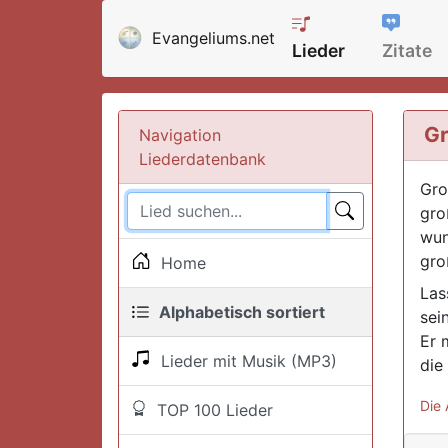
Evangeliums.net
Lieder
Zitate
Gr
Navigation
Liederdatenbank
Gro
gro
wun
gro
Home
Las
Alphabetisch sortiert
sei
Er 
Lieder mit Musik (MP3)
die
Die 
TOP 100 Lieder