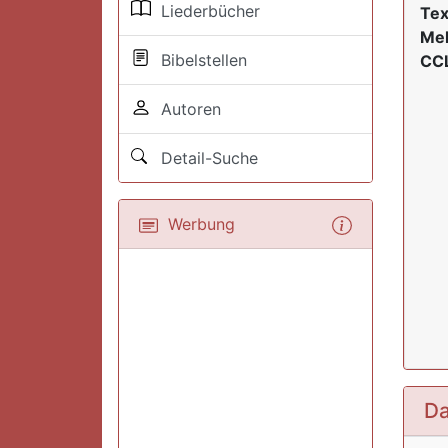
Liederbücher
Tex
Mel
Bibelstellen
CCL
Autoren
Detail-Suche
Werbung
Da