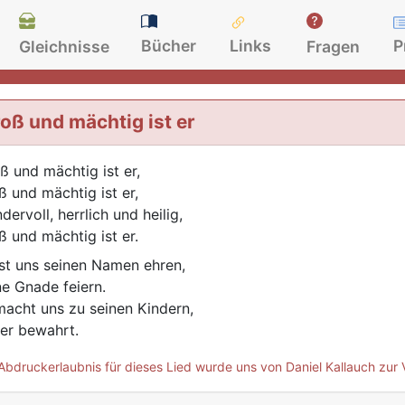
Bücher
Links
P
Gleichnisse
Fragen
oß und mächtig ist er
ß und mächtig ist er,
ß und mächtig ist er,
dervoll, herrlich und heilig,
ß und mächtig ist er.
st uns seinen Namen ehren,
ne Gnade feiern.
macht uns zu seinen Kindern,
 er bewahrt.
Abdruckerlaubnis für dieses Lied wurde uns von Daniel Kallauch zur 