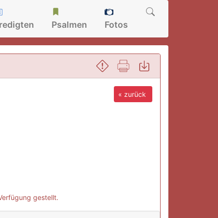
redigten
Psalmen
Fotos
« zurück
Verfügung gestellt.