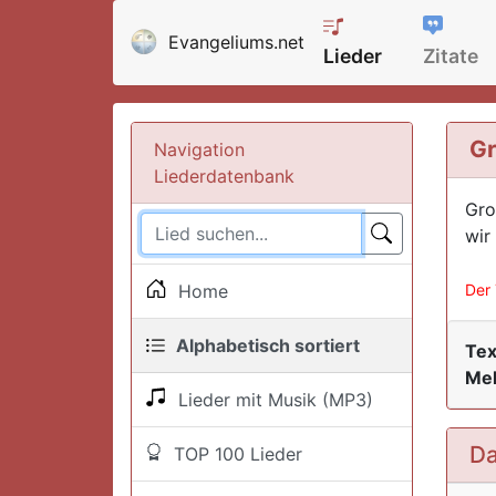
Evangeliums.net
Lieder
Zitate
Gr
Navigation
Liederdatenbank
Gro
wir
Home
Der 
Alphabetisch sortiert
Tex
Mel
Lieder mit Musik (MP3)
Da
TOP 100 Lieder