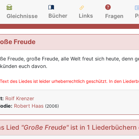
Bücher
Links
P
Gleichnisse
Fragen
oße Freude
ße Freude, große Freude, alle Welt freut sich heute, denn g
 künden euch davon.
Text des Liedes ist leider urheberrechtlich geschützt. In den Lieder
t:
Rolf Krenzer
odie:
Robert Haas
(2006)
s Lied
"Große Freude"
ist in 1 Liederbüchern 