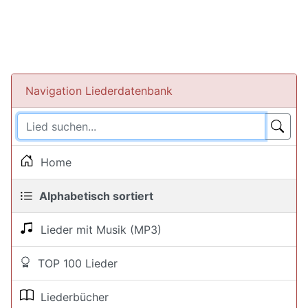
Navigation Liederdatenbank
Home
Alphabetisch sortiert
Lieder mit Musik (MP3)
TOP 100 Lieder
Liederbücher