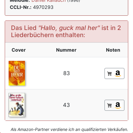
Melodie:
Daniel Kallauch
(1996)
CCLI-Nr.:
4970293
Das Lied
"Hallo, guck mal her"
ist in 2
Liederbüchern enthalten:
Cover
Nummer
Noten
83
43
Als Amazon-Partner verdiene ich an qualifizierten Verkäufen.