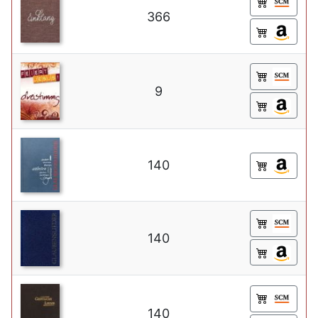
366
9
140
140
140