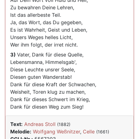
Auf Dein Wort voll Huld und Heil,
Zu bewahren Deine Lehren,
Ist das allerbeste Teil.
Ja, das Wort, das Du gegeben,
Es ist Wahrheit, Geist und Leben,
Unsers Weges helles Licht,
Wer ihm folgt, der irret nicht.
3)
Vater, Dank für diese Quelle,
Lebensmanna, Himmelsgab',
Diese Leuchte unsrer Seele,
Diesen guten Wanderstab!
Dank für diese Kraft der Schwachen,
Weisheit, Toren klug zu machen,
Dank für dieses Schwert im Krieg,
Dank für diesen Weg zum Sieg!
Text:
Andreas Stoll
(1882)
Melodie:
Wolfgang Weßnitzer
,
Celle
(1661)