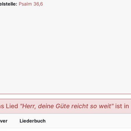
elstelle:
Psalm 36,6
s Lied
"Herr, deine Güte reicht so weit"
ist in
ver
Liederbuch