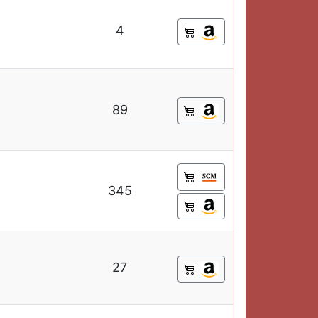
4
89
345
27