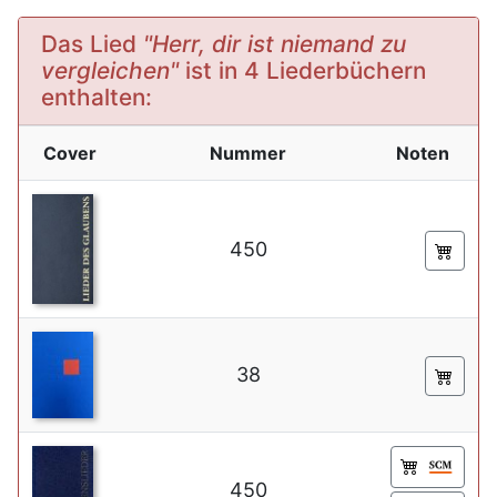
Das Lied
"Herr, dir ist niemand zu
vergleichen"
ist in 4 Liederbüchern
enthalten:
Cover
Nummer
Noten
450
38
450