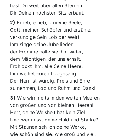
hast Du weit über allen Sternen
Dir Deinen höchsten Sitz erbaut.
2)
Erheb, erheb, o meine Seele,
Gott, meinen Schöpfer und erzähle,
verkündige Sein Lob der Welt!
Ihm singe deine Jubellieder;
der Fromme halle sie Ihm wider,
dem Mächtigen, der uns erhält.
Frohlockt Ihm, alle Seine Heere,
Ihm weihet euren Lobgesang:
Der Herr ist würdig, Preis und Ehre
zu nehmen, Lob und Ruhm und Dank!
3)
Wie wimmelts in den weiten Meeren
von großen und von kleinen Heeren!
Herr, deine Weisheit hat kein Ziel.
Und wer misst deine Huld und Stärke?
Mit Staunen seh ich deine Werke,
wie schön sind sie, wie groß und viel!