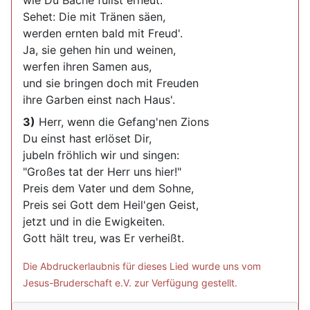
wie Du Bäche füllst erneut.
Sehet: Die mit Tränen säen,
werden ernten bald mit Freud'.
Ja, sie gehen hin und weinen,
werfen ihren Samen aus,
und sie bringen doch mit Freuden
ihre Garben einst nach Haus'.
3)
Herr, wenn die Gefang'nen Zions
Du einst hast erlöset Dir,
jubeln fröhlich wir und singen:
"Großes tat der Herr uns hier!"
Preis dem Vater und dem Sohne,
Preis sei Gott dem Heil'gen Geist,
jetzt und in die Ewigkeiten.
Gott hält treu, was Er verheißt.
Die Abdruckerlaubnis für dieses Lied wurde uns vom
Jesus-Bruderschaft e.V. zur Verfügung gestellt.