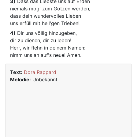
3)
Dass das Liebste uns auf Erden
niemals mög' zum Götzen werden,
dass dein wundervolles Lieben
uns erfüll mit heil'gen Trieben!
4)
Dir uns völlig hinzugeben,
dir zu dienen, dir zu leben!
Herr, wir flehn in deinem Namen:
nimm uns an auf's neue! Amen.
Text:
Dora Rappard
Melodie:
Unbekannt