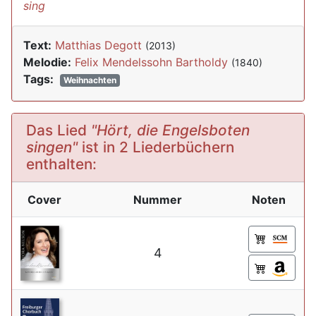
sing
Text:
Matthias Degott
(2013)
Melodie:
Felix Mendelssohn Bartholdy
(1840)
Tags:
Weihnachten
Das Lied
"Hört, die Engelsboten
singen"
ist in 2 Liederbüchern
enthalten:
Cover
Nummer
Noten
4