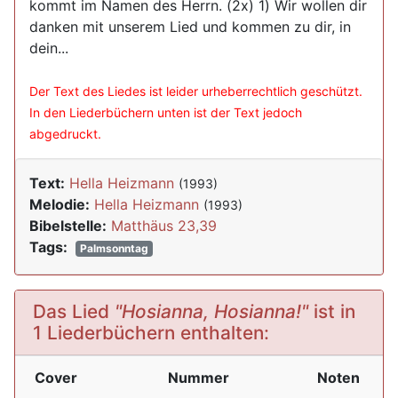
kommt im Namen des Herrn. (2x) 1) Wir wollen dir
danken mit unserem Lied und kommen zu dir, in
dein...
Der Text des Liedes ist leider urheberrechtlich geschützt.
In den Liederbüchern unten ist der Text jedoch
abgedruckt.
Text:
Hella Heizmann
(1993)
Melodie:
Hella Heizmann
(1993)
Bibelstelle:
Matthäus 23,39
Tags:
Palmsonntag
Das Lied
"Hosianna, Hosianna!"
ist in
1 Liederbüchern enthalten:
Cover
Nummer
Noten