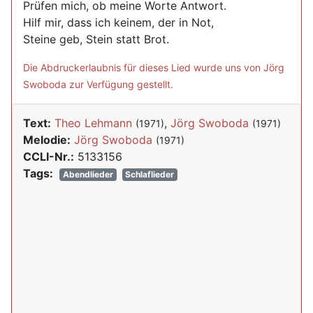
Prüfen mich, ob meine Worte Antwort.
Hilf mir, dass ich keinem, der in Not,
Steine geb, Stein statt Brot.
Die Abdruckerlaubnis für dieses Lied wurde uns von Jörg
Swoboda zur Verfügung gestellt.
Text:
Theo Lehmann
,
Jörg Swoboda
(1971)
(1971)
Melodie:
Jörg Swoboda
(1971)
CCLI-Nr.:
5133156
Tags:
Abendlieder
Schlaflieder