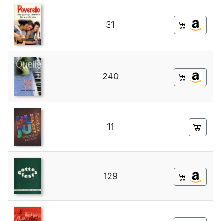
31
240
11
129