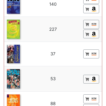
140
227
37
53
88