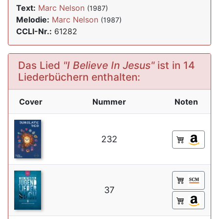
Text:
Marc Nelson
(1987)
Melodie:
Marc Nelson
(1987)
CCLI-Nr.:
61282
Das Lied
"I Believe In Jesus"
ist in 14
Liederbüchern enthalten:
Cover
Nummer
Noten
232
37