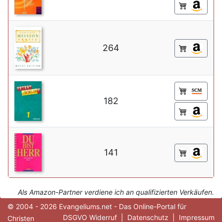
264
182
141
Als Amazon-Partner verdiene ich an qualifizierten Verkäufen.
© 2004 - 2026 Evangeliums.net - Das Online-Portal für
DSGVO Widerruf
|
Datenschutz
|
Impressum
Christen