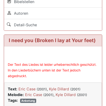
Bibelstellen
Autoren
Detail-Suche
I need you (Broken I lay at Your feet)
Der Text des Liedes ist leider urheberrechtlich geschützt.
In den Liederbüchern unten ist der Text jedoch
abgedruckt.
Text:
Eric Case
,
Kyle Dillard
(2001)
(2001)
Melodie:
Eric Case
,
Kyle Dillard
(2001)
(2001)
Tags:
Anbetung