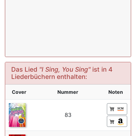
Das Lied
"I Sing, You Sing"
ist in 4
Liederbüchern enthalten:
Cover
Nummer
Noten
83