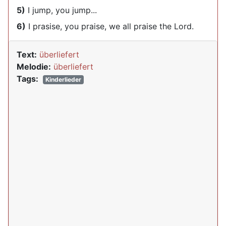
5)
I jump, you jump...
6)
I prasise, you praise, we all praise the Lord.
Text:
überliefert
Melodie:
überliefert
Tags:
Kinderlieder