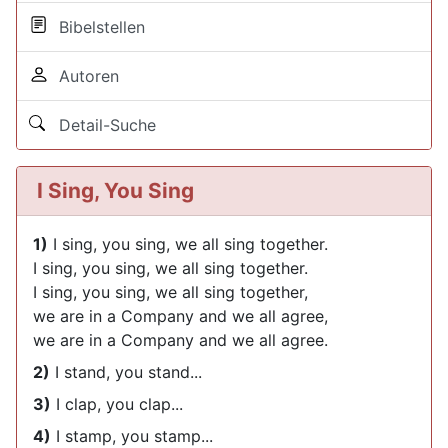
Bibelstellen
Autoren
Detail-Suche
I Sing, You Sing
1)
I sing, you sing, we all sing together.
I sing, you sing, we all sing together.
I sing, you sing, we all sing together,
we are in a Company and we all agree,
we are in a Company and we all agree.
2)
I stand, you stand...
3)
I clap, you clap...
4)
I stamp, you stamp...