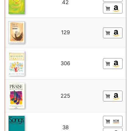
42
129
306
225
38