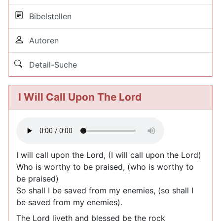
Bibelstellen
Autoren
Detail-Suche
I Will Call Upon The Lord
I will call upon the Lord, (I will call upon the Lord)
Who is worthy to be praised, (who is worthy to
be praised)
So shall I be saved from my enemies, (so shall I
be saved from my enemies).
The Lord liveth and blessed be the rock