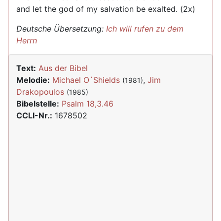
and let the god of my salvation be exalted. (2x)
Deutsche Übersetzung:
Ich will rufen zu dem
Herrn
Text:
Aus der Bibel
Melodie:
Michael O´Shields
,
Jim
(1981)
Drakopoulos
(1985)
Bibelstelle:
Psalm 18,3.46
CCLI-Nr.:
1678502