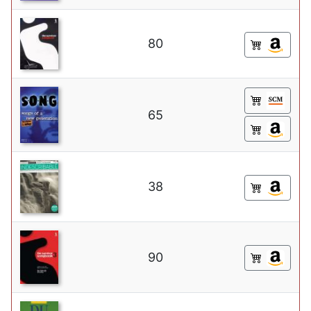
80
65
38
90