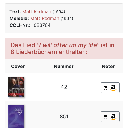
Text:
Matt Redman
(1994)
Melodie:
Matt Redman
(1994)
CCLI-Nr.:
1083764
Das Lied
"I will offer up my life"
ist in
8 Liederbüchern enthalten:
Cover
Nummer
Noten
42
851