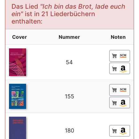
Das Lied
"Ich bin das Brot, lade euch
ein"
ist in 21 Liederbüchern
enthalten:
Cover
Nummer
Noten
54
155
180