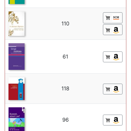
110
61
118
96