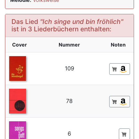
Melodie:
Volksweise
Das Lied
"Ich singe und bin fröhlich"
ist in 3 Liederbüchern enthalten:
Cover
Nummer
Noten
109
78
6