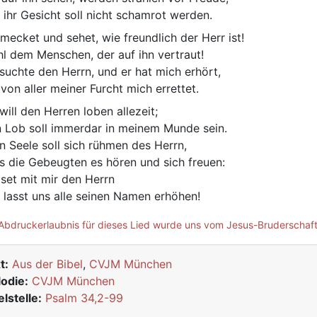
 ihr Gesicht soll nicht schamrot werden.
mecket und sehet, wie freundlich der Herr ist!
l dem Menschen, der auf ihn vertraut!
 suchte den Herrn, und er hat mich erhört,
 von aller meiner Furcht mich errettet.
 will den Herren loben allezeit;
n Lob soll immerdar in meinem Munde sein.
n Seele soll sich rühmen des Herrn,
s die Gebeugten es hören und sich freuen:
iset mit mir den Herrn
 lasst uns alle seinen Namen erhöhen!
Abdruckerlaubnis für dieses Lied wurde uns vom Jesus-Bruderschaft 
t:
Aus der Bibel
,
CVJM München
odie:
CVJM München
elstelle:
Psalm 34,2-99