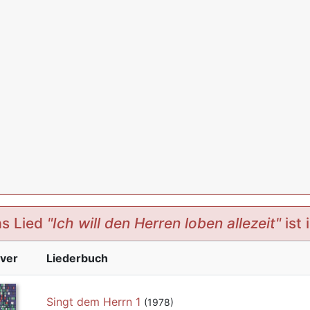
s Lied
"Ich will den Herren loben allezeit"
ist 
ver
Liederbuch
Singt dem Herrn 1
(1978)