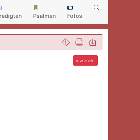
redigten
Psalmen
Fotos
« zurück