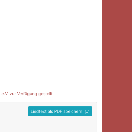
e.V. zur Verfügung gestellt.
Liedtext als PDF speichern