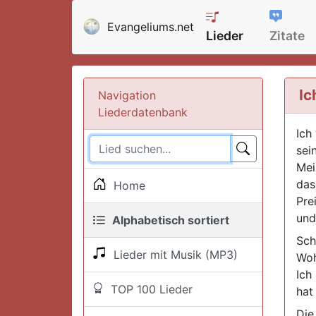
Evangeliums.net
Lieder
Zitate
Ic
Navigation
Liederdatenbank
Ich
sei
Mei
das
Home
Pre
und
Alphabetisch sortiert
Sch
Lieder mit Musik (MP3)
Woh
Ich
TOP 100 Lieder
hat
Die