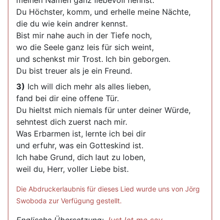
meinen Namen ganz liebevoll nennst.
Du Höchster, komm, und erhelle meine Nächte,
die du wie kein andrer kennst.
Bist mir nahe auch in der Tiefe noch,
wo die Seele ganz leis für sich weint,
und schenkst mir Trost. Ich bin geborgen.
Du bist treuer als je ein Freund.
3)
Ich will dich mehr als alles lieben,
fand bei dir eine offene Tür.
Du hieltst mich niemals für unter deiner Würde,
sehntest dich zuerst nach mir.
Was Erbarmen ist, lernte ich bei dir
und erfuhr, was ein Gotteskind ist.
Ich habe Grund, dich laut zu loben,
weil du, Herr, voller Liebe bist.
Die Abdruckerlaubnis für dieses Lied wurde uns von Jörg
Swoboda zur Verfügung gestellt.