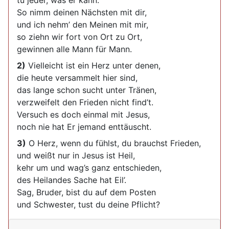
tu jeder, was er kann.
So nimm deinen Nächsten mit dir,
und ich nehm’ den Meinen mit mir,
so ziehn wir fort von Ort zu Ort,
gewinnen alle Mann für Mann.
2)
Vielleicht ist ein Herz unter denen,
die heute versammelt hier sind,
das lange schon sucht unter Tränen,
verzweifelt den Frieden nicht find’t.
Versuch es doch einmal mit Jesus,
noch nie hat Er jemand enttäuscht.
3)
O Herz, wenn du fühlst, du brauchst Frieden,
und weißt nur in Jesus ist Heil,
kehr um und wag’s ganz entschieden,
des Heilandes Sache hat Eil’.
Sag, Bruder, bist du auf dem Posten
und Schwester, tust du deine Pflicht?