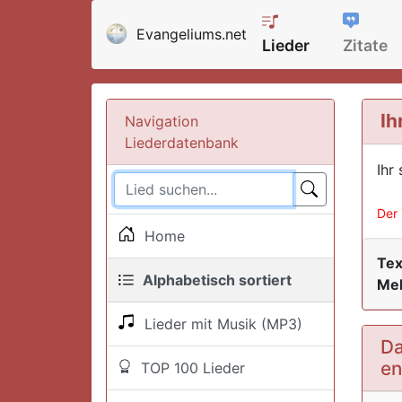
Evangeliums.net
Lieder
Zitate
Ih
Navigation
Liederdatenbank
Ihr
Der 
Home
Tex
Alphabetisch sortiert
Mel
Lieder mit Musik (MP3)
Da
en
TOP 100 Lieder