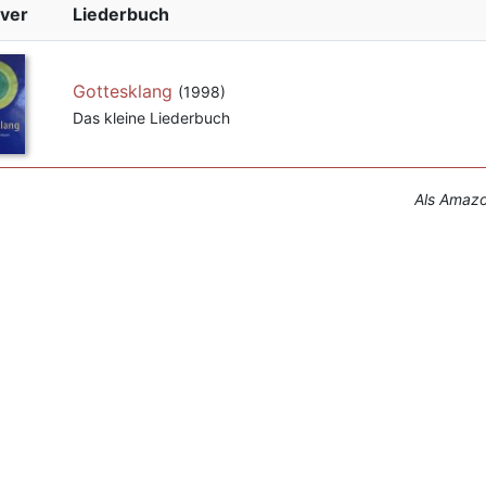
ver
Liederbuch
Gottesklang
(1998)
Das kleine Liederbuch
Als Amazon