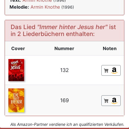
Text:
Armin Knothe
(1996)
Melodie:
Armin Knothe
(1996)
Das Lied
"Immer hinter Jesus her"
ist
in 2 Liederbüchern enthalten:
Cover
Nummer
Noten
132
169
Als Amazon-Partner verdiene ich an qualifizierten Verkäufen.