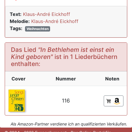
Text:
Klaus-André Eickhoff
Melodie:
Klaus-André Eickhoff
Tags:
Weihnachten
Das Lied
"In Bethlehem ist einst ein
Kind geboren"
ist in 1 Liederbüchern
enthalten:
Cover
Nummer
Noten
116
Als Amazon-Partner verdiene ich an qualifizierten Verkäufen.