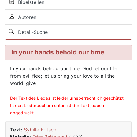
Bibelstellen
Autoren
Detail-Suche
In your hands behold our time
In your hands behold our time, God let our life
from evil flee; let us bring your love to all the
world; give
Der Text des Liedes ist leider urheberrechtlich geschützt.
In den Liederbüchern unten ist der Text jedoch
abgedruckt.
Text:
Sybille Fritsch