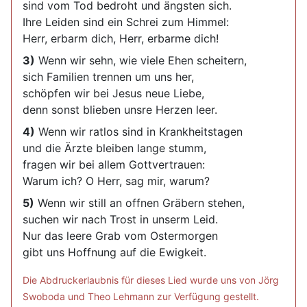
sind vom Tod bedroht und ängsten sich.
Ihre Leiden sind ein Schrei zum Himmel:
Herr, erbarm dich, Herr, erbarme dich!
3)
Wenn wir sehn, wie viele Ehen scheitern,
sich Familien trennen um uns her,
schöpfen wir bei Jesus neue Liebe,
denn sonst blieben unsre Herzen leer.
4)
Wenn wir ratlos sind in Krankheitstagen
und die Ärzte bleiben lange stumm,
fragen wir bei allem Gottvertrauen:
Warum ich? O Herr, sag mir, warum?
5)
Wenn wir still an offnen Gräbern stehen,
suchen wir nach Trost in unserm Leid.
Nur das leere Grab vom Ostermorgen
gibt uns Hoffnung auf die Ewigkeit.
Die Abdruckerlaubnis für dieses Lied wurde uns von Jörg
Swoboda und Theo Lehmann zur Verfügung gestellt.