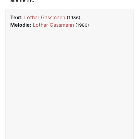
alle kennt.
Text:
Lothar Gassmann
(1986)
Melodie:
Lothar Gassmann
(1986)