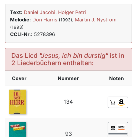
Text:
Daniel Jacobi
,
Holger Petri
Melodie:
Don Harris
,
Martin J. Nystrom
(1993)
(1993)
CCLI-Nr.:
5278396
Das Lied
"Jesus, ich bin durstig"
ist in
2 Liederbüchern enthalten:
Cover
Nummer
Noten
134
93