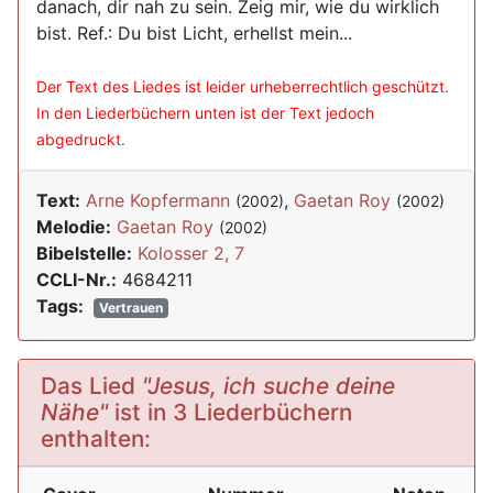
danach, dir nah zu sein. Zeig mir, wie du wirklich
bist. Ref.: Du bist Licht, erhellst mein...
Der Text des Liedes ist leider urheberrechtlich geschützt.
In den Liederbüchern unten ist der Text jedoch
abgedruckt.
Text:
Arne Kopfermann
,
Gaetan Roy
(2002)
(2002)
Melodie:
Gaetan Roy
(2002)
Bibelstelle:
Kolosser 2, 7
CCLI-Nr.:
4684211
Tags:
Vertrauen
Das Lied
"Jesus, ich suche deine
Nähe"
ist in 3 Liederbüchern
enthalten: