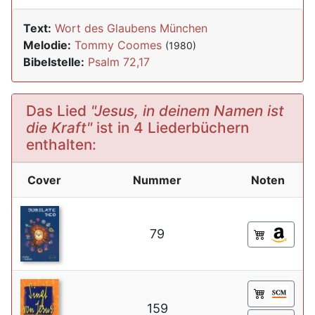
Text:
Wort des Glaubens München
Melodie:
Tommy Coomes
(1980)
Bibelstelle:
Psalm 72,17
Das Lied
"Jesus, in deinem Namen ist
die Kraft"
ist in 4 Liederbüchern
enthalten:
Cover
Nummer
Noten
79
159