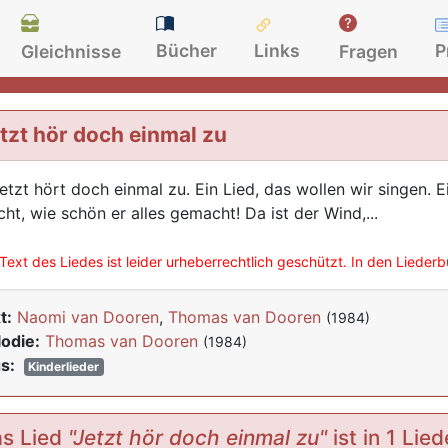
Bücher
Links
P
Gleichnisse
Fragen
tzt hör doch einmal zu
Jetzt hört doch einmal zu. Ein Lied, das wollen wir singen. 
cht, wie schön er alles gemacht! Da ist der Wind,...
Text des Liedes ist leider urheberrechtlich geschützt. In den Lieder
t:
Naomi van Dooren
,
Thomas van Dooren
(1984)
odie:
Thomas van Dooren
(1984)
s:
Kinderlieder
s Lied
"Jetzt hör doch einmal zu"
ist in 1 Lie