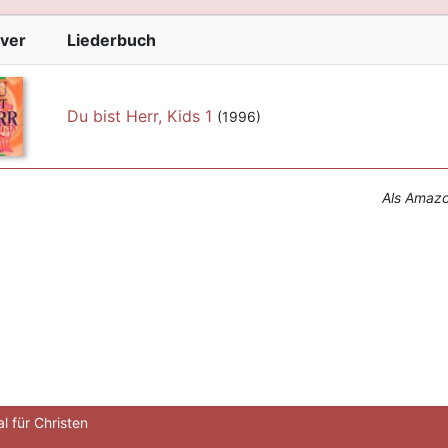
ver
Liederbuch
Du bist Herr, Kids 1
(1996)
Als Amazon
l für Christen