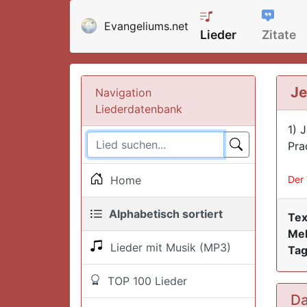
Evangeliums.net
Lieder
Zitate
Je
Navigation
Liederdatenbank
1) 
Pra
Home
Der 
Alphabetisch sortiert
Tex
Mel
Lieder mit Musik (MP3)
Tag
TOP 100 Lieder
Da