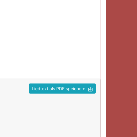
Liedtext als PDF speichern