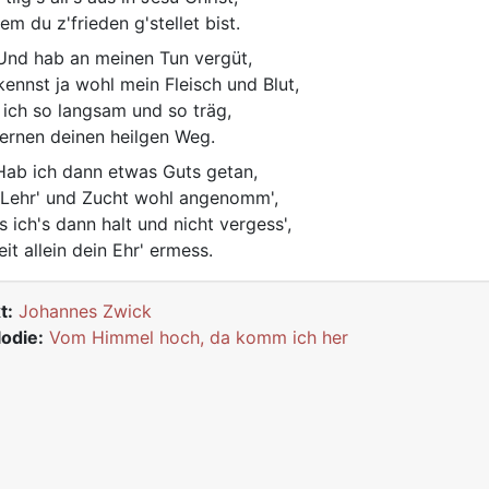
em du z'frieden g'stellet bist.
nd hab an meinen Tun vergüt,
kennst ja wohl mein Fleisch und Blut,
 ich so langsam und so träg,
lernen deinen heilgen Weg.
ab ich dann etwas Guts getan,
 Lehr' und Zucht wohl angenomm',
s ich's dann halt und nicht vergess',
eit allein dein Ehr' ermess.
t:
Johannes Zwick
odie:
Vom Himmel hoch, da komm ich her