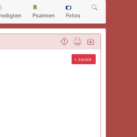
redigten
Psalmen
Fotos
« zurück