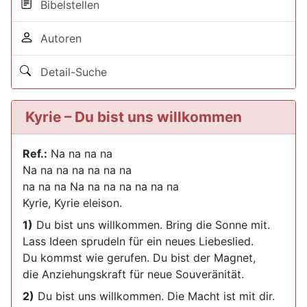
Bibelstellen
Autoren
Detail-Suche
Kyrie – Du bist uns willkommen
Ref.:
Na na na na
Na na na na na na na
na na na Na na na na na na na
Kyrie, Kyrie eleison.
1)
Du bist uns willkommen. Bring die Sonne mit.
Lass Ideen sprudeln für ein neues Liebeslied.
Du kommst wie gerufen. Du bist der Magnet,
die Anziehungskraft für neue Souveränität.
2)
Du bist uns willkommen. Die Macht ist mit dir.