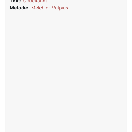
Text:
Unbekannt
Melodie:
Melchior Vulpius