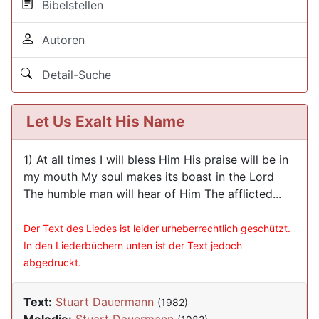
Bibelstellen
Autoren
Detail-Suche
Let Us Exalt His Name
1) At all times I will bless Him His praise will be in
my mouth My soul makes its boast in the Lord
The humble man will hear of Him The afflicted...
Der Text des Liedes ist leider urheberrechtlich geschützt.
In den Liederbüchern unten ist der Text jedoch
abgedruckt.
Text:
Stuart Dauermann
(1982)