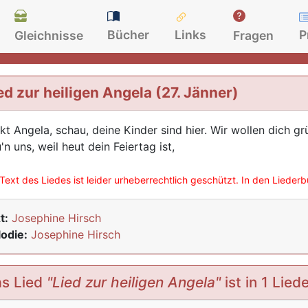
Bücher
Links
P
Gleichnisse
Fragen
ed zur heiligen Angela (27. Jänner)
kt Angela, schau, deine Kinder sind hier. Wir wollen dich g
'n uns, weil heut dein Feiertag ist,
Text des Liedes ist leider urheberrechtlich geschützt. In den Lieder
t:
Josephine Hirsch
odie:
Josephine Hirsch
s Lied
"Lied zur heiligen Angela"
ist in 1 Lie