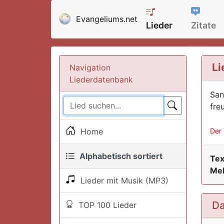
Evangeliums.net
Lieder
Zitate
Li
Navigation
Liederdatenbank
San
freu
Home
Der 
Alphabetisch sortiert
Tex
Mel
Lieder mit Musik (MP3)
Da
TOP 100 Lieder