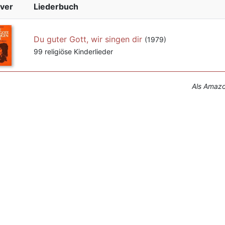
ver
Liederbuch
Du guter Gott, wir singen dir
(1979)
99 religiöse Kinderlieder
Als Amazon