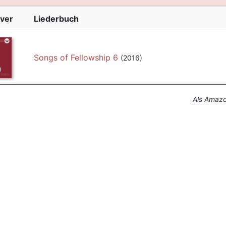
ver
Liederbuch
Songs of Fellowship 6
(2016)
Als Amazon