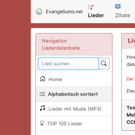
Evangeliums.net
Lieder
Zitate
Li
Navigation
Liederdatenbank
How
des
Home
Der 
Deu
Alphabetisch sortiert
Tex
Lieder mit Musik (MP3)
Mel
CCL
TOP 100 Lieder