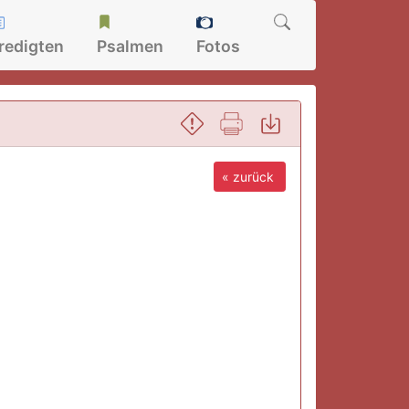
redigten
Psalmen
Fotos
« zurück