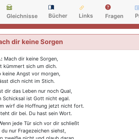
Bücher
Links
P
Gleichnisse
Fragen
ch dir keine Sorgen
.:
Mach dir keine Sorgen,
t kümmert sich um dich.
 keine Angst vor morgen,
ässt dich nicht im Stich.
st dir das Leben nur noch Qual,
n Schicksal ist Gott nicht egal.
m wirf die Hoffnung jetzt nicht fort.
steht dir bei. Du hast sein Wort.
enn jede Tür sich vor dir schließt
 du nur Fragezeichen siehst,
n zweifle nicht und glaub daran,