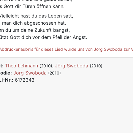
s Gott dir Türen öffnen kann.
ielleicht hast du das Leben satt,
l man dich abgeschossen hat.
n du um deine Zukunft bangst,
ützt Gott dich vor dem Pfeil der Angst.
Abdruckerlaubnis für dieses Lied wurde uns von Jörg Swoboda zur V
t:
Theo Lehmann
,
Jörg Swoboda
(2010)
(2010)
odie:
Jörg Swoboda
(2010)
I-Nr.:
6172343