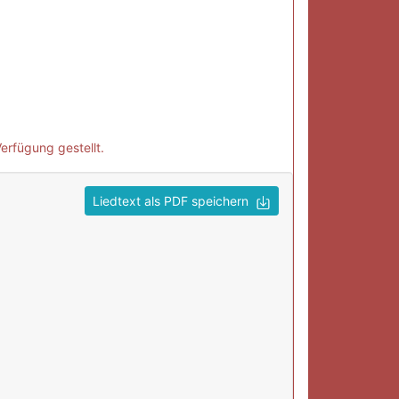
erfügung gestellt.
Liedtext als PDF speichern