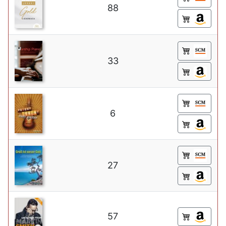
88
33
6
27
57