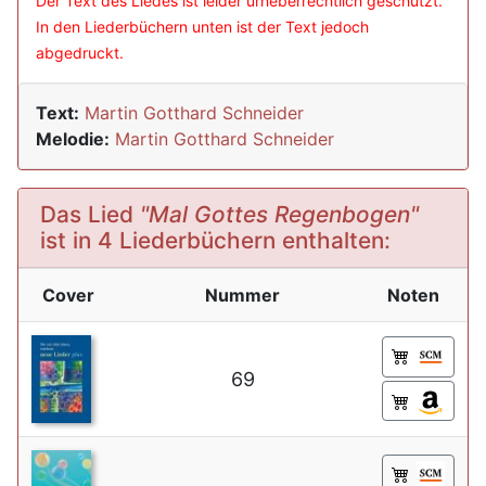
Der Text des Liedes ist leider urheberrechtlich geschützt.
In den Liederbüchern unten ist der Text jedoch
abgedruckt.
Text:
Martin Gotthard Schneider
Melodie:
Martin Gotthard Schneider
Das Lied
"Mal Gottes Regenbogen"
ist in 4 Liederbüchern enthalten:
Cover
Nummer
Noten
69