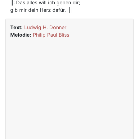
||: Das alles will ich geben dir;
gib mir dein Herz dafür. :||
Text:
Ludwig H. Donner
Melodie:
Philip Paul Bliss