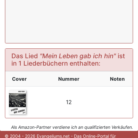
Das Lied
"Mein Leben gab ich hin"
ist
in 1 Liederbüchern enthalten:
Cover
Nummer
Noten
12
Als Amazon-Partner verdiene ich an qualifizierten Verkäufen.
© 2004 - 2026 Evangeliums.net - Das Online-Portal für