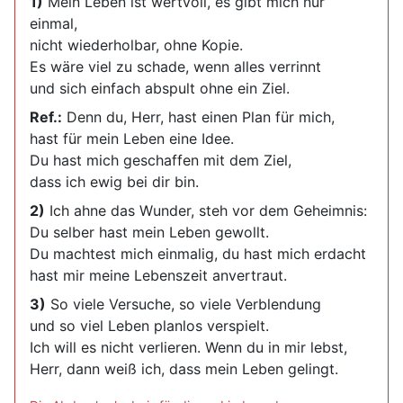
1)
Mein Leben ist wertvoll, es gibt mich nur
einmal,
nicht wiederholbar, ohne Kopie.
Es wäre viel zu schade, wenn alles verrinnt
und sich einfach abspult ohne ein Ziel.
Ref.:
Denn du, Herr, hast einen Plan für mich,
hast für mein Leben eine Idee.
Du hast mich geschaffen mit dem Ziel,
dass ich ewig bei dir bin.
2)
Ich ahne das Wunder, steh vor dem Geheimnis:
Du selber hast mein Leben gewollt.
Du machtest mich einmalig, du hast mich erdacht
hast mir meine Lebenszeit anvertraut.
3)
So viele Versuche, so viele Verblendung
und so viel Leben planlos verspielt.
Ich will es nicht verlieren. Wenn du in mir lebst,
Herr, dann weiß ich, dass mein Leben gelingt.