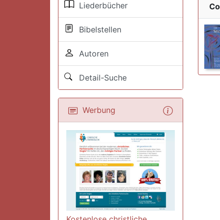
Liederbücher
Co
Bibelstellen
Autoren
Detail-Suche
Werbung
Kostenlose christliche