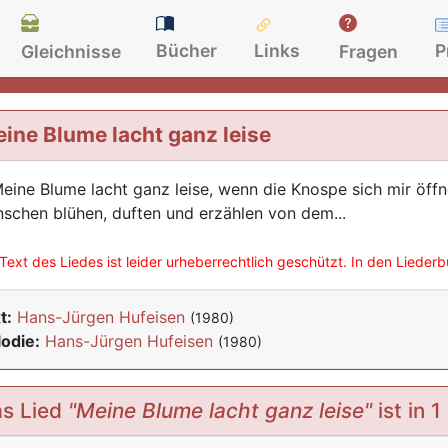
Bücher
Links
P
Gleichnisse
Fragen
ine Blume lacht ganz leise
Meine Blume lacht ganz leise, wenn die Knospe sich mir öffne
schen blühen, duften und erzählen von dem...
Text des Liedes ist leider urheberrechtlich geschützt. In den Lieder
t:
Hans-Jürgen Hufeisen
(1980)
odie:
Hans-Jürgen Hufeisen
(1980)
s Lied
"Meine Blume lacht ganz leise"
ist in 