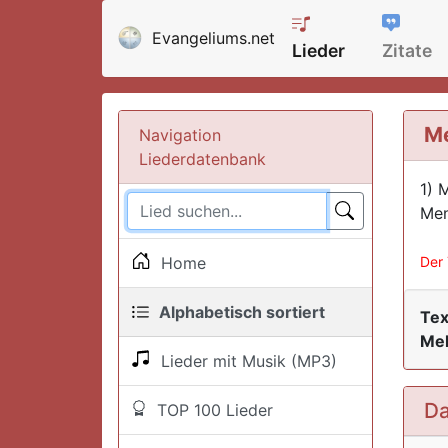
Evangeliums.net
Lieder
Zitate
Me
Navigation
Liederdatenbank
1) 
Men
Home
Der 
Alphabetisch sortiert
Tex
Mel
Lieder mit Musik (MP3)
Da
TOP 100 Lieder