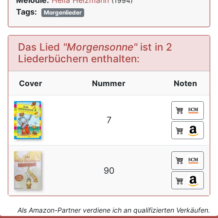
Melodie:
Hella Heizmann
(1994)
Tags:
Morgenlieder
Das Lied
"Morgensonne"
ist in 2
Liederbüchern enthalten:
Cover
Nummer
Noten
7
90
Als Amazon-Partner verdiene ich an qualifizierten Verkäufen.