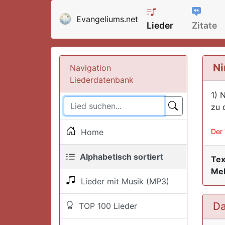
Evangeliums.net
Lieder
Zitate
Ni
Navigation
Liederdatenbank
1) 
zu 
Home
Der 
Alphabetisch sortiert
Tex
Mel
Lieder mit Musik (MP3)
Da
TOP 100 Lieder