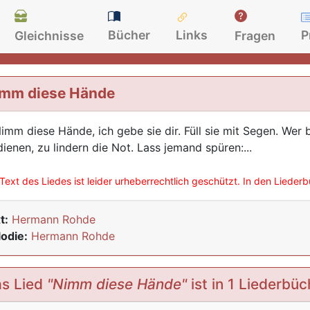
Bücher
Links
P
Gleichnisse
Fragen
mm diese Hände
Nimm diese Hände, ich gebe sie dir. Füll sie mit Segen. Wer 
dienen, zu lindern die Not. Lass jemand spüren:...
Text des Liedes ist leider urheberrechtlich geschützt. In den Lieder
t:
Hermann Rohde
odie:
Hermann Rohde
s Lied
"Nimm diese Hände"
ist in 1 Liederbüc