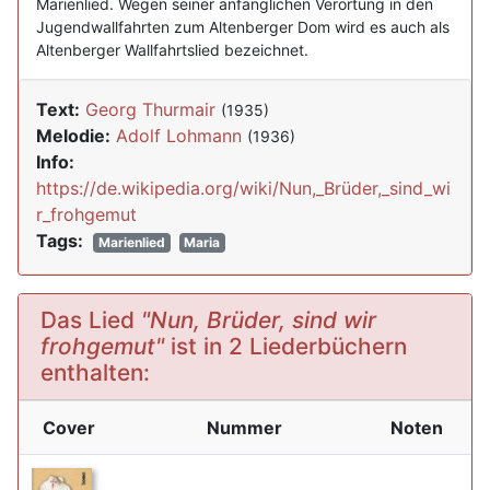
Marienlied. Wegen seiner anfänglichen Verortung in den
Jugendwallfahrten zum Altenberger Dom wird es auch als
Altenberger Wallfahrtslied bezeichnet.
Text:
Georg Thurmair
(1935)
Melodie:
Adolf Lohmann
(1936)
Info:
https://de.wikipedia.org/wiki/Nun,_Brüder,_sind_wi
r_frohgemut
Tags:
Marienlied
Maria
Das Lied
"Nun, Brüder, sind wir
frohgemut"
ist in 2 Liederbüchern
enthalten:
Cover
Nummer
Noten