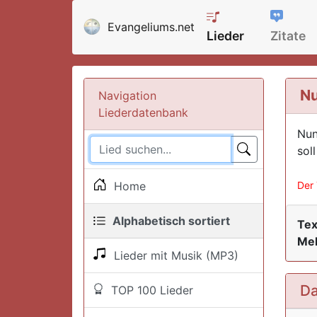
Evangeliums.net
Lieder
Zitate
Nu
Navigation
Liederdatenbank
Nun
soll
Home
Der 
Alphabetisch sortiert
Tex
Mel
Lieder mit Musik (MP3)
Da
TOP 100 Lieder