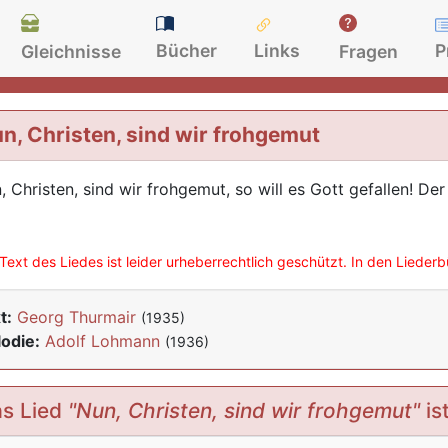
Bücher
Links
P
Gleichnisse
Fragen
n, Christen, sind wir frohgemut
, Christen, sind wir frohgemut, so will es Gott gefallen! Der
Text des Liedes ist leider urheberrechtlich geschützt. In den Lieder
t:
Georg Thurmair
(1935)
odie:
Adolf Lohmann
(1936)
s Lied
"Nun, Christen, sind wir frohgemut"
is